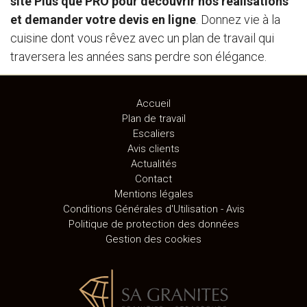
site Plus que PRO pour découvrir nos réalisations
et demander votre devis en ligne
. Donnez vie à la
cuisine dont vous rêvez avec un plan de travail qui
traversera les années sans perdre son élégance.
Accueil
Plan de travail
Escaliers
Avis clients
Actualités
Contact
Mentions légales
Conditions Générales d'Utilisation - Avis
Politique de protection des données
Gestion des cookies