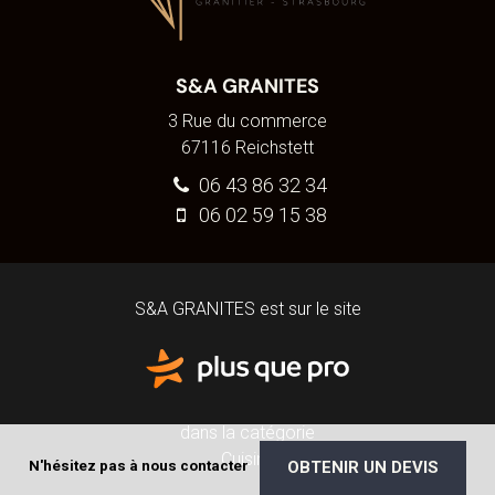
S&A GRANITES
3 Rue du commerce
67116
Reichstett
06 43 86 32 34
06 02 59 15 38
S&A GRANITES est sur le site
dans la catégorie
Cuisine
N'hésitez pas à nous contacter
OBTENIR UN DEVIS