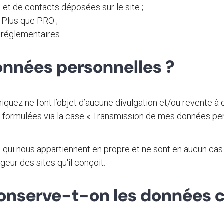
et de contacts déposées sur le site ;
 Plus que PRO ;
t réglementaires.
onnées personnelles ?
z ne font l’objet d’aucune divulgation et/ou revente à de
formulées via la case « Transmission de mes données pers
qui nous appartiennent en propre et ne sont en aucun cas
ur des sites qu'il conçoit.
nserve-t-on les données c