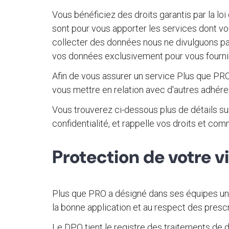
Vous bénéficiez des droits garantis par la lo
sont pour vous apporter les services dont v
collecter des données nous ne divulguons pas
vos données exclusivement pour vous fourni
Afin de vous assurer un service Plus que PRO
vous mettre en relation avec d'autres adhér
Vous trouverez ci-dessous plus de détails su
confidentialité, et rappelle vos droits et co
Protection de votre v
Plus que PRO a désigné dans ses équipes un 
la bonne application et au respect des prescr
Le DPO tient le registre des traitements de do