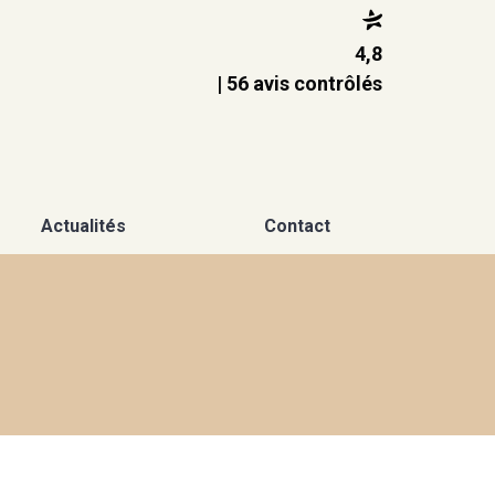
4,8
| 56 avis contrôlés
Actualités
Contact