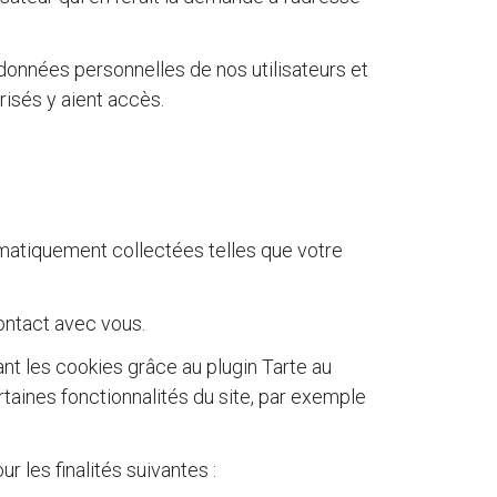
 données personnelles de nos utilisateurs et
sés y aient accès.
matiquement collectées telles que votre
ontact avec vous.
nt les cookies grâce au plugin Tarte au
rtaines fonctionnalités du site, par exemple
 les finalités suivantes :