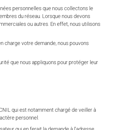
données personnelles que nous collectons le
s membres du réseau. Lorsque nous devons
merciales ou autres. En effet, nous utilisons
re en charge votre demande, nous pouvons
urité que nous appliquons pour protéger leur
CNIL qui est notamment chargé de veiller à
ractère personnel.
isateur qui en ferait la demande à l’adresse