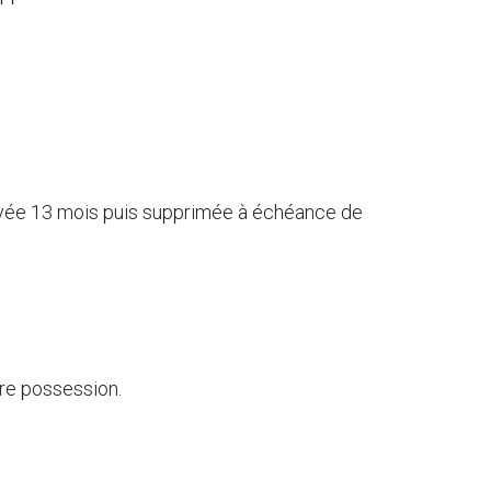
rvée 13 mois puis supprimée à échéance de
re possession.