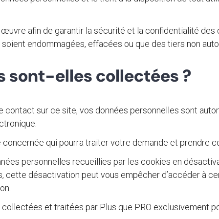
vre afin de garantir la sécurité et la confidentialité des
oient endommagées, effacées ou que des tiers non autori
 sont-elles collectées ?
e contact sur ce site, vos données personnelles sont auto
ctronique.
e concernée qui pourra traiter votre demande et prendre c
nnées personnelles recueillies par les cookies en désactiva
fois, cette désactivation peut vous empêcher d’accéder à ce
on.
collectées et traitées par Plus que PRO exclusivement pour