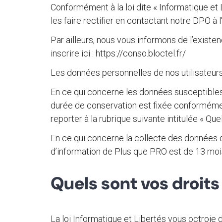
Conformément à la loi dite « Informatique et
les faire rectifier en contactant notre DPO à
Par ailleurs, nous vous informons de l’existe
inscrire ici : https://conso.bloctel.fr/
Les données personnelles de nos utilisateurs
En ce qui concerne les données susceptibles d’
durée de conservation est fixée conformémen
reporter à la rubrique suivante intitulée « Qu
En ce qui concerne la collecte des données 
d’information de Plus que PRO est de 13 moi
Quels sont vos droit
La loi Informatique et Libertés vous octroie des