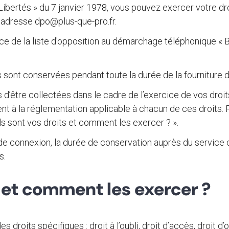
 Libertés » du 7 janvier 1978, vous pouvez exercer votre 
 l'adresse dpo@plus-que-pro.fr.
nce de la liste d'opposition au démarchage téléphonique « B
 sont conservées pendant toute la durée de la fourniture de
être collectées dans le cadre de l’exercice de vos droits (
t à la réglementation applicable à chacun de ces droits. 
els sont vos droits et comment les exercer ? ».
de connexion, la durée de conservation auprès du service 
s.
s et comment les exercer ?
 droits spécifiques : droit à l’oubli, droit d’accès, droit d’