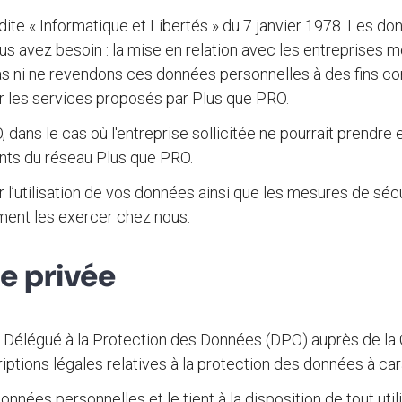
i dite « Informatique et Libertés » du 7 janvier 1978. Les 
ous avez besoin : la mise en relation avec les entreprise
 ni ne revendons ces données personnelles à des fins com
r les services proposés par Plus que PRO.
, dans le cas où l'entreprise sollicitée ne pourrait prend
ents du réseau Plus que PRO.
r l’utilisation de vos données ainsi que les mesures de séc
mment les exercer chez nous.
ie privée
Délégué à la Protection des Données (DPO) auprès de la 
iptions légales relatives à la protection des données à ca
nnées personnelles et le tient à la disposition de tout util